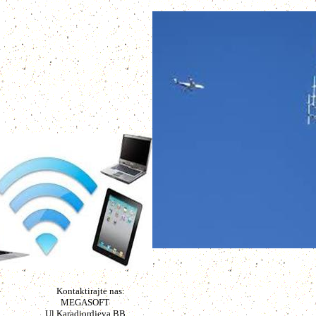
Kontaktirajte nas:
MEGASOFT
Ul.Karadjordjeva BB